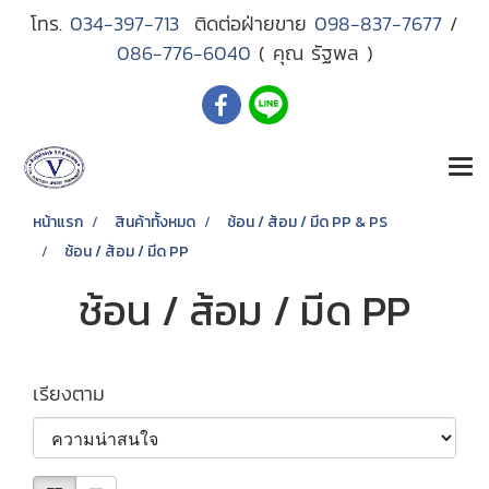
โทร.
034-397-713
ติดต่อฝ่ายขาย
098-837-7677
/
086-776-6040
( คุณ รัฐพล )
หน้าแรก
สินค้าทั้งหมด
ช้อน / ส้อม / มีด PP & PS
ช้อน / ส้อม / มีด PP
ช้อน / ส้อม / มีด PP
เรียงตาม