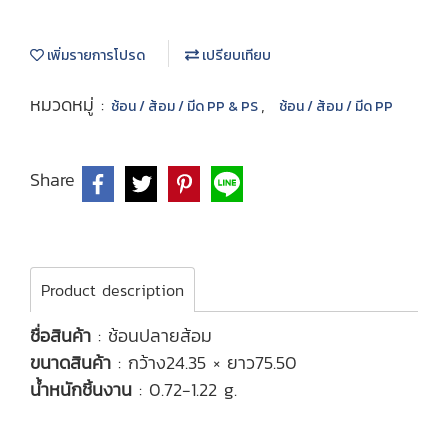
เพิ่มรายการโปรด
เปรียบเทียบ
หมวดหมู่ :
,
ช้อน / ส้อม / มีด PP & PS
ช้อน / ส้อม / มีด PP
Share
Product description
ชื่อสินค้า
: ช้อนปลายส้อม
ขนาดสินค้า
: กว้าง24.35 × ยาว75.50
น้ำหนักชิ้นงาน
: 0.72-1.22 g.