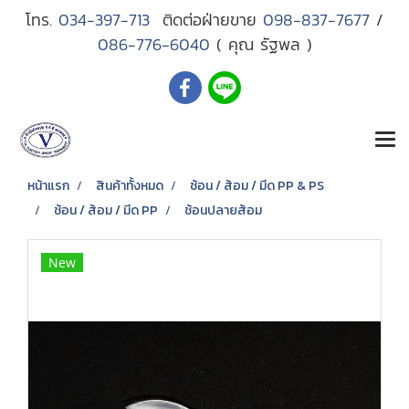
โทร.
034-397-713
ติดต่อฝ่ายขาย
098-837-7677
/
086-776-6040
( คุณ รัฐพล )
หน้าแรก
สินค้าทั้งหมด
ช้อน / ส้อม / มีด PP & PS
ช้อน / ส้อม / มีด PP
ช้อนปลายส้อม
New