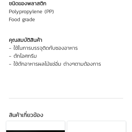
ชนิดของพลาสติก
Polypropylene (PP)
Food grade
คุณสมบัติสินค้า
- ใช้ในการบรรจุติดกับซองอาหาร
- ตักไอศกรีม
- ใช้ตักอาหารผลไม้แช่อิ่ม ต่างๆตามต้องการ
สินค้าเกี่ยวข้อง