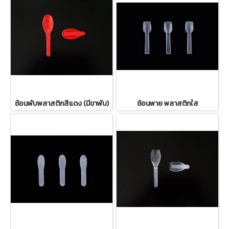
ช้อนพับพลาสติกสีแดง (มีขาพับ)
ช้อนพาย พลาสติกใส