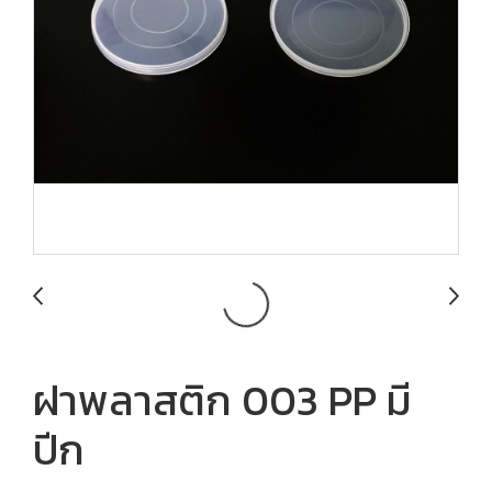
ฝาพลาสติก 003 PP มี
ปีก