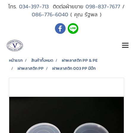
โทร.
034-397-713
ติดต่อฝ่ายขาย
098-837-7677
/
086-776-6040
( คุณ รัฐพล )
หน้าแรก
สินค้าทั้งหมด
ฝาพลาสติก PP & PE
ฝาพลาสติก PP
ฝาพลาสติก 003 PP มีปีก