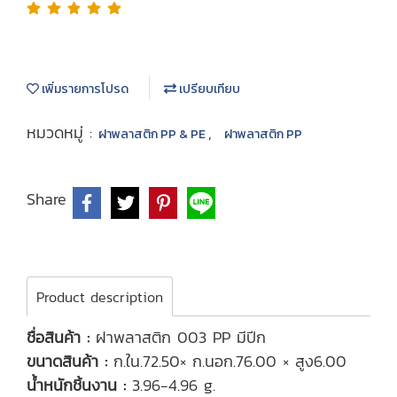
เพิ่มรายการโปรด
เปรียบเทียบ
หมวดหมู่ :
,
ฝาพลาสติก PP & PE
ฝาพลาสติก PP
Share
Product description
ชื่อสินค้า :
ฝาพลาสติก 003 PP มีปีก
ขนาดสินค้า :
ก.ใน.72.50× ก.นอก.76.00 × สูง6.00
น้ำหนักชิ้นงาน :
3.96-4.96 g.