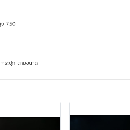
ูง 7.50
/ กระปุก ตามขนาด