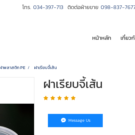
โทร.
034-397-713
ติดต่อฝ่ายขาย
098-837-767
หน้าหลัก
เกี่ยวก
ฝาพลาสติก PE
ฝาเรียบจี้เส้น
ฝาเรียบจี้เส้น
Message Us