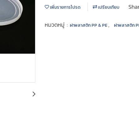
Sha
เพิ่มรายการโปรด
เปรียบเทียบ
หมวดหมู่ :
,
ฝาพลาสติก PP & PE
ฝาพลาสติก P