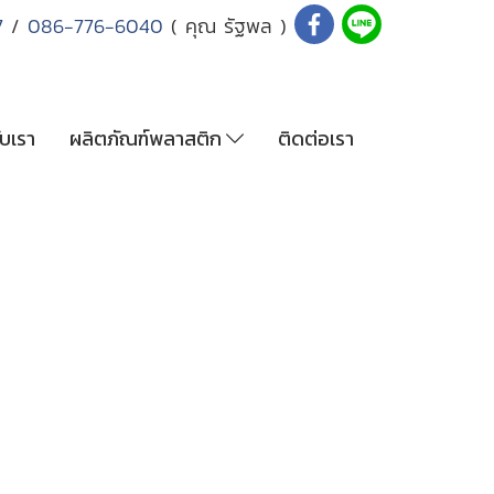
7
/
086-776-6040
( คุณ รัฐพล )
ับเรา
ผลิตภัณฑ์พลาสติก
ติดต่อเรา